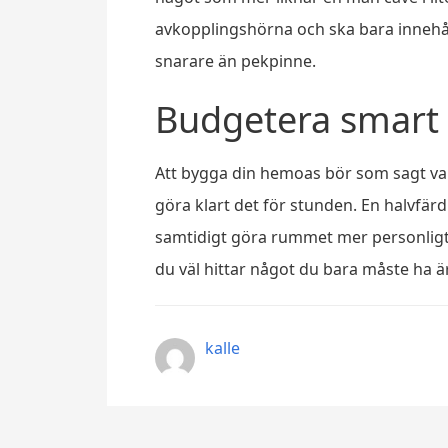
avkopplingshörna och ska bara innehåll
snarare än pekpinne.
Budgetera smart –
Att bygga din hemoas bör som sagt vara
göra klart det för stunden. En halvfär
samtidigt göra rummet mer personligt, 
du väl hittar något du bara måste ha ä
kalle