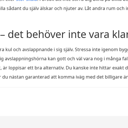
a sådant du själv älskar och njuter av. Låt andra rum och i
 det behöver inte vara klar
 kul och avslappnande i sig själv. Stressa inte igenom bygge
dig avslappningshörna kan gott och väl vara nog i många fal
är loppisar ett bra alternativ. Du kanske inte hittar exakt 
r du nästan garanterad att komma iväg med det billigare än