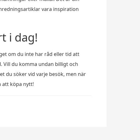
nredningsartiklar vara inspiration
t i dag!
t om du inte har råd eller tid att
l. Vill du komma undan billigt och
det du söker vid varje besök, men när
 att köpa nytt!