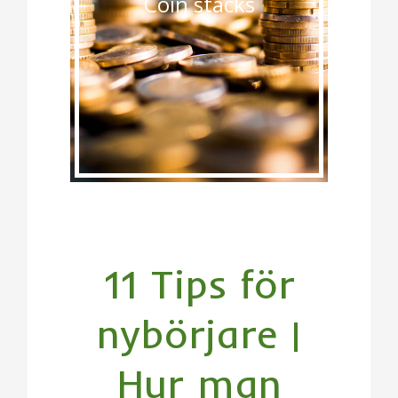
Coin stacks
11 Tips för
nybörjare |
Hur man