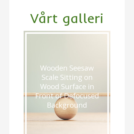
Vårt galleri
Wooden Seesaw
Scale Sitting on
Wood Surface in
Front of Defocused
Background