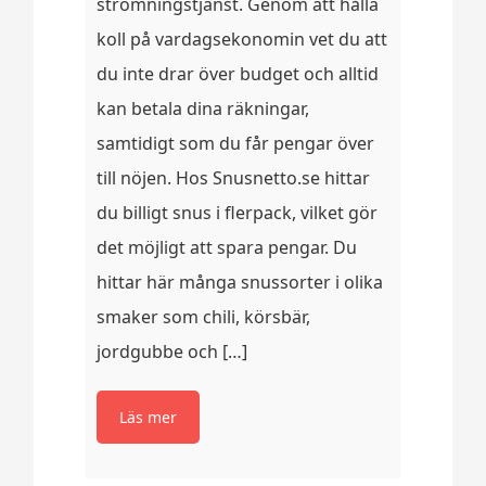
strömningstjänst. Genom att hålla
koll på vardagsekonomin vet du att
du inte drar över budget och alltid
kan betala dina räkningar,
samtidigt som du får pengar över
till nöjen. Hos Snusnetto.se hittar
du billigt snus i flerpack, vilket gör
det möjligt att spara pengar. Du
hittar här många snussorter i olika
smaker som chili, körsbär,
jordgubbe och […]