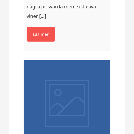
några prisvärda men exklusiva
viner […]