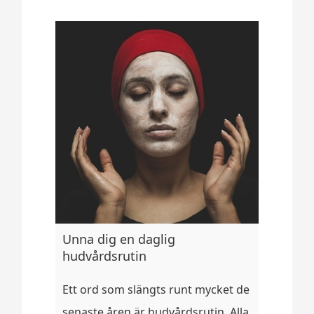
Unna dig en daglig
hudvårdsrutin
Ett ord som slängts runt mycket de
senaste åren är hudvårdsrutin. Alla