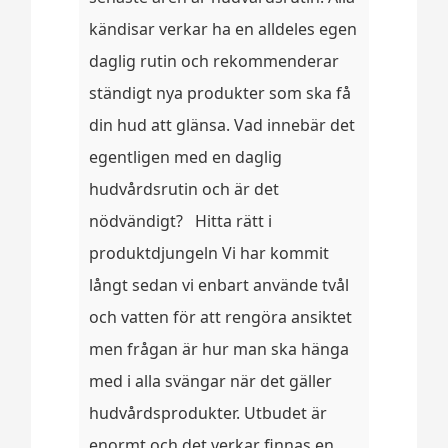
kändisar verkar ha en alldeles egen
daglig rutin och rekommenderar
ständigt nya produkter som ska få
din hud att glänsa. Vad innebär det
egentligen med en daglig
hudvårdsrutin och är det
nödvändigt? Hitta rätt i
produktdjungeln Vi har kommit
långt sedan vi enbart använde tvål
och vatten för att rengöra ansiktet
men frågan är hur man ska hänga
med i alla svängar när det gäller
hudvårdsprodukter. Utbudet är
enormt och det verkar finnas en