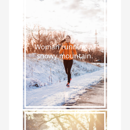
Woman running at
snowy mountain.