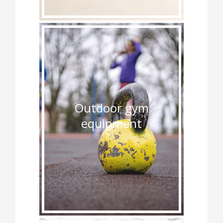
Outdoor gym
equipment