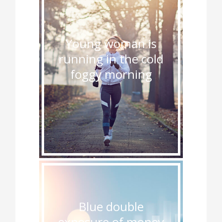
Young woman is
running in the cold
foggy morning
Blue double
exposure of money