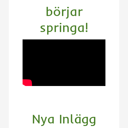
börjar
springa!
Nya Inlägg