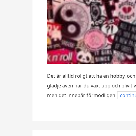
Det är alltid roligt att ha en hobby, oc
glädje även när du växt upp och blivit v
men det innebär förmodligen
contin