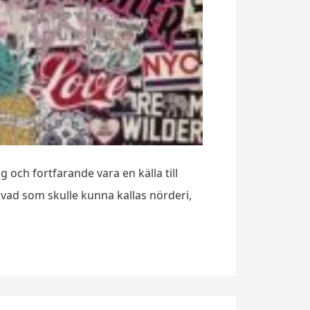
g och fortfarande vara en källa till
ll vad som skulle kunna kallas nörderi,