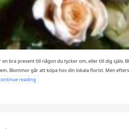
n bra present till någon du tycker om, eller till dig själv.
em. Blommor går att köpa hos din lokala florist. Men efter
continue reading