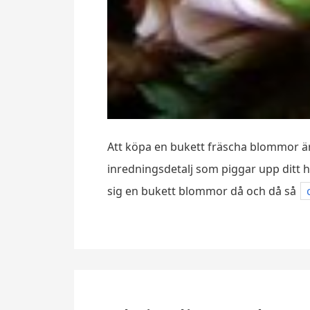
Att köpa en bukett fräscha blommor är e
inredningsdetalj som piggar upp ditt h
sig en bukett blommor då och då så