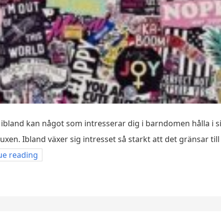
h ibland kan något som intresserar dig i barndomen hålla i si
uxen. Ibland växer sig intresset så starkt att det gränsar ti
ue reading