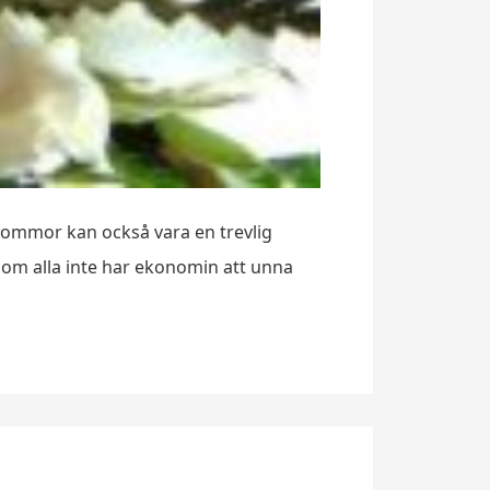
 Blommor kan också vara en trevlig
som alla inte har ekonomin att unna